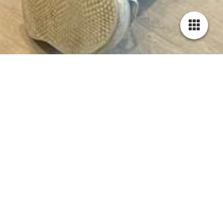
Widerrufsbelehrung & Widerrufsformular