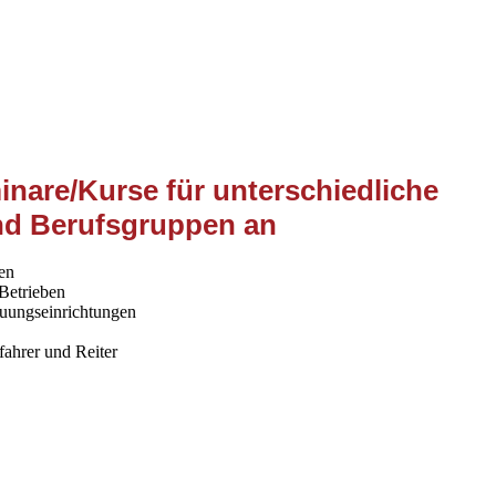
inare/Kurse für unterschiedliche
nd Berufsgruppen an
en
 Betrieben
euungseinrichtungen
fahrer und Reiter