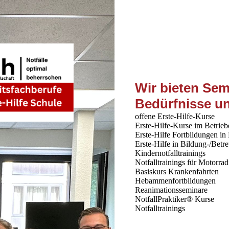
Wir bieten Sem
Bedürfnisse u
offene Erste-Hilfe-Kurse
Erste-Hilfe-Kurse im Betrieb
Erste-Hilfe Fortbildungen in
Erste-Hilfe in Bildung-/Betr
Kindernotfalltrainings
Notfalltrainings für Motorrad
Basiskurs Krankenfahrten
Hebammenfortbildungen
Reanimationsseminare
NotfallPraktiker® Kurse
Notfalltrainings